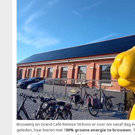
Brouwerij en Grand Café Remise 56 koos er voor om vanaf dag éé
geleden, haar bieren met 1
00% groene energie te brouwen.
T