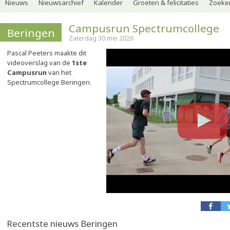
Nieuws
Nieuwsarchief
Kalender
Groeten & felicitaties
Zoeker
Campusrun Spectrumcollege
Beringen
Zaterdag 30 mei 2026
Pascal Peeters maakte dit
videoverslag van de
1ste
Campusrun
van het
Spectrumcollege Beringen.
Recentste nieuws Beringen