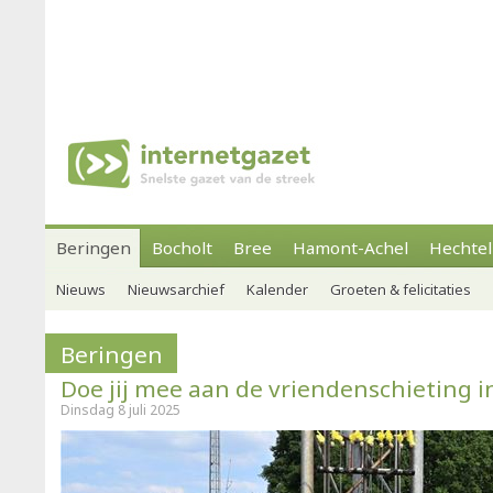
Beringen
Bocholt
Bree
Hamont-Achel
Hechtel
Nieuws
Nieuwsarchief
Kalender
Groeten & felicitaties
Beringen
Doe jij mee aan de vriendenschieting i
Dinsdag 8 juli 2025