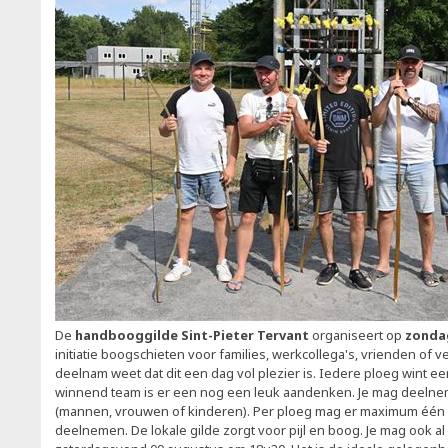
De
handbooggilde Sint-Pieter Tervant
organiseert op
zonda
initiatie boogschieten voor families, werkcollega's, vrienden of v
deelnam weet dat dit een dag vol plezier is. Iedere ploeg wint ee
winnend team is er een nog een leuk aandenken. Je mag deelnem
(mannen, vrouwen of kinderen). Per ploeg mag er maximum één 
deelnemen. De lokale gilde zorgt voor pijl en boog. Je mag ook