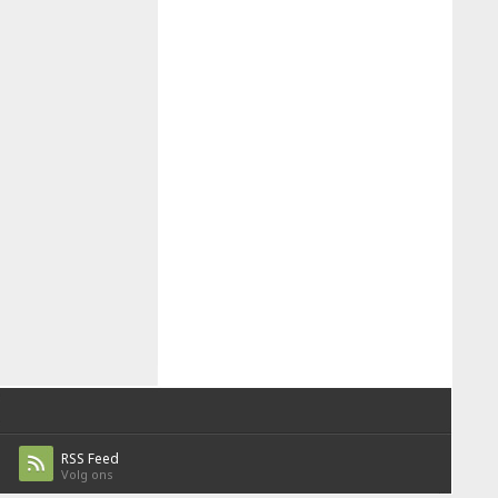
RSS Feed
Volg ons