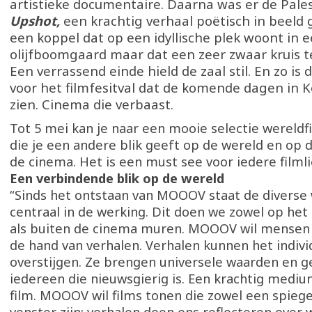
artistieke documentaire. Daarna was er de Pales
Upshot,
een krachtig verhaal poëtisch in beeld 
een koppel dat op een idyllische plek woont in 
olijfboomgaard maar dat een zeer zwaar kruis t
Een verrassend einde hield de zaal stil. En zo is
voor het filmfesitval dat de komende dagen in Ko
zien. Cinema die verbaast.
Tot 5 mei kan je naar een mooie selectie wereldf
die je een andere blik geeft op de wereld en op 
de cinema. Het is een must see voor iedere filml
Een verbindende blik op de wereld
“Sinds het ontstaan van MOOOV staat de diverse
centraal in de werking. Dit doen we zowel op he
als buiten de cinema muren. MOOOV wil mensen
de hand van verhalen. Verhalen kunnen het indivi
overstijgen. Ze brengen universele waarden en ge
iedereen die nieuwsgierig is. Een krachtig mediu
film. MOOOV wil films tonen die zowel een spiege