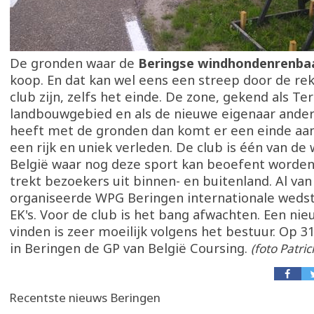
De gronden waar de
Beringse windhondenrenb
koop. En dat kan wel eens een streep door de re
club zijn, zelfs het einde. De zone, gekend als Ter
landbouwgebied en als de nieuwe eigenaar ande
heeft met de gronden dan komt er een einde aa
een rijk en uniek verleden. De club is één van de 
België waar nog deze sport kan beoefent worden
trekt bezoekers uit binnen- en buitenland. Al van 
organiseerde WPG Beringen internationale wedstr
EK's. Voor de club is het bang afwachten. Een nie
vinden is zeer moeilijk volgens het bestuur. Op 31
in Beringen de GP van België Coursing.
(foto Patri
Recentste nieuws Beringen