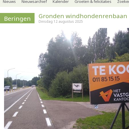
Nieuws
Nieuwsarchief
Kalender
Groeten & felicitaties
Zoeker
Gronden windhondenrenbaan 
Beringen
Dinsdag 12 augustus 2025