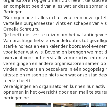
organisatoren opgenomen. Zo creëert de stad ee
en compleet beeld van alles wat er deze zomer le
Beringen.
“Beringen heeft alles in huis voor een onvergetel
vertellen burgemeester Vints en schepen van Vis
Ornella Schreurs.
“Je hoeft niet ver te reizen om het vakantiegevoe
Van prachtige fiets- en wandelroutes tot gezelli
sterke horeca en een kalender boordevol evenem
voor ieder wat wils. Bovendien brengen we met d
overzicht voor het eerst alle zomeractiviteiten va
verenigingen en andere organisatoren samen op 
vinden inwoners en bezoekers in één oogopslag 
uitstap en missen ze niets van wat onze stad de
bieden heeft.”
Verenigingen en organisatoren kunnen hun activi
opnemen in het overzicht door een mail te sture
beringen.be.