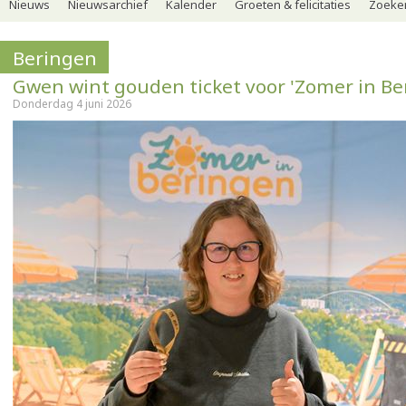
Nieuws
Nieuwsarchief
Kalender
Groeten & felicitaties
Zoeker
Beringen
Gwen wint gouden ticket voor 'Zomer in Be
Donderdag 4 juni 2026