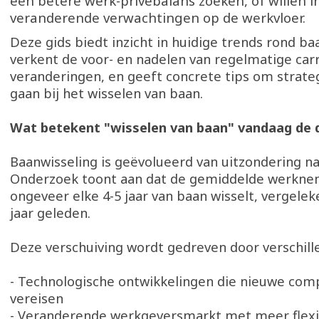
een betere werk-privébalans zoeken, of willen i
veranderende verwachtingen op de werkvloer.
Deze gids biedt inzicht in huidige trends rond ba
verkent de voor- en nadelen van regelmatige car
veranderingen, en geeft concrete tips om strate
gaan bij het wisselen van baan.
Wat betekent "wisselen van baan" vandaag de
Baanwisseling is geëvolueerd van uitzondering na
Onderzoek toont aan dat de gemiddelde werknem
ongeveer elke 4-5 jaar van baan wisselt, vergele
jaar geleden.
Deze verschuiving wordt gedreven door verschill
- Technologische ontwikkelingen die nieuwe com
vereisen
- Veranderende werkgeversmarkt met meer flexib