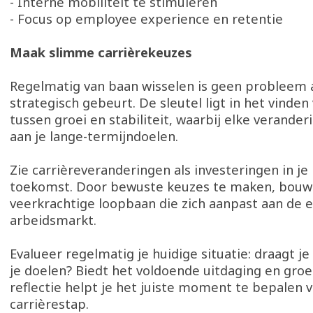
- Interne mobiliteit te stimuleren
- Focus op employee experience en retentie
Maak slimme carrièrekeuzes
Regelmatig van baan wisselen is geen probleem a
strategisch gebeurt. De sleutel ligt in het vinden
tussen groei en stabiliteit, waarbij elke verander
aan je lange-termijndoelen.
Zie carrièreveranderingen als investeringen in je
toekomst. Door bewuste keuzes te maken, bouw
veerkrachtige loopbaan die zich aanpast aan de 
arbeidsmarkt.
Evalueer regelmatig je huidige situatie: draagt je 
je doelen? Biedt het voldoende uitdaging en groe
reflectie helpt je het juiste moment te bepalen 
carrièrestap.