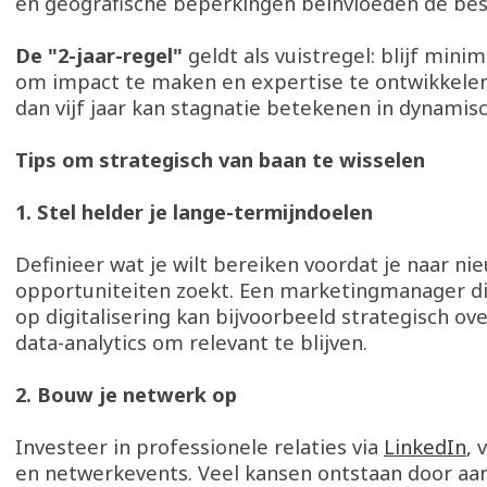
en geografische beperkingen beïnvloeden de bes
De "2-jaar-regel"
geldt als vuistregel: blijf mini
om impact te maken en expertise te ontwikkelen
dan vijf jaar kan stagnatie betekenen in dynamis
Tips om strategisch van baan te wisselen
1. Stel helder je lange-termijndoelen
Definieer wat je wilt bereiken voordat je naar ni
opportuniteiten zoekt. Een marketingmanager di
op digitalisering kan bijvoorbeeld strategisch o
data-analytics om relevant te blijven.
2. Bouw je netwerk op
Investeer in professionele relaties via
LinkedIn
, 
en netwerkevents. Veel kansen ontstaan door aa