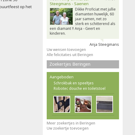
Steegmans - Saenen
 buurtfeest op het
Dikke Proficiat met jullie
diamanten huwelijk, 60
jaar samen, net zo
sterk en schitterend als
een diamant !! Anja - Geert en
kinderen.
Anja Steegmans
Uw wensen toevoegen
Alle felicitaties uit Beringen
Zoekertjes Beringen
Aangeboden
Schrokbak en speeltjes
Robotec douche en toiletstoel
Meer zoekertjes in Beringen
Uw zoekertje toevoegen