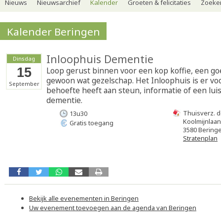
Nieuws
Nieuwsarchief
Kalender
Groeten & felicitaties
Zoeker
Kalender Beringen
Inloophuis Dementie
Dinsdag
15
Loop gerust binnen voor een kop koffie, een go
gewoon wat gezelschap. Het Inloophuis is er vo
September
behoefte heeft aan steun, informatie of een lui
dementie.
Thuisverz. de
13u30
Koolmijnlaan
Gratis toegang
3580 Bering
Stratenplan
Bekijk alle evenementen in Beringen
Uw evenement toevoegen aan de agenda van Beringen