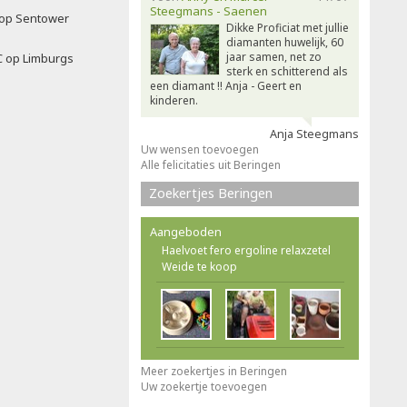
Steegmans - Saenen
f op Sentower
Dikke Proficiat met jullie
diamanten huwelijk, 60
jaar samen, net zo
C op Limburgs
sterk en schitterend als
een diamant !! Anja - Geert en
kinderen.
Anja Steegmans
Uw wensen toevoegen
Alle felicitaties uit Beringen
Zoekertjes Beringen
Aangeboden
Haelvoet fero ergoline relaxzetel
Weide te koop
Meer zoekertjes in Beringen
Uw zoekertje toevoegen