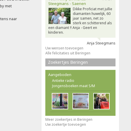
Steegmans - Saenen
rby met
Dikke Proficiat met jullie
diamanten huwelijk, 60
jaar samen, net zo
rtens naar
sterk en schitterend als
een diamant !! Anja - Geert en
kinderen.
Anja Steegmans
Uw wensen toevoegen
Alle felicitaties uit Beringen
Zoekertjes Beringen
Aangeboden
Antieke radio
Jongensboeken maat S/M
Meer zoekertjes in Beringen
Uw zoekertje toevoegen