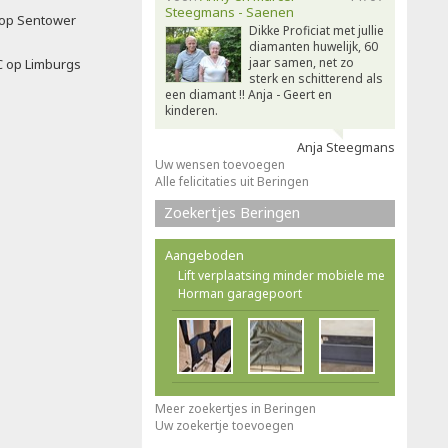
Steegmans - Saenen
f op Sentower
Dikke Proficiat met jullie
diamanten huwelijk, 60
jaar samen, net zo
C op Limburgs
sterk en schitterend als
een diamant !! Anja - Geert en
kinderen.
Anja Steegmans
Uw wensen toevoegen
Alle felicitaties uit Beringen
Zoekertjes Beringen
Aangeboden
Lift verplaatsing minder mobiele me
Horman garagepoort
Meer zoekertjes in Beringen
Uw zoekertje toevoegen