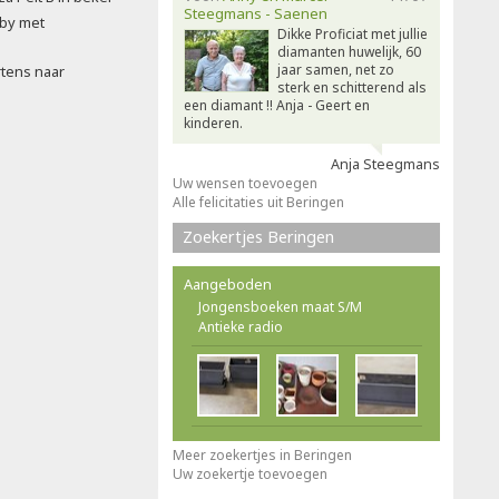
Steegmans - Saenen
rby met
Dikke Proficiat met jullie
diamanten huwelijk, 60
jaar samen, net zo
rtens naar
sterk en schitterend als
een diamant !! Anja - Geert en
kinderen.
Anja Steegmans
Uw wensen toevoegen
Alle felicitaties uit Beringen
Zoekertjes Beringen
Aangeboden
Jongensboeken maat S/M
Antieke radio
Meer zoekertjes in Beringen
Uw zoekertje toevoegen