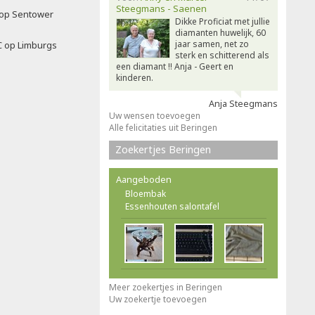
Steegmans - Saenen
f op Sentower
Dikke Proficiat met jullie
diamanten huwelijk, 60
jaar samen, net zo
C op Limburgs
sterk en schitterend als
een diamant !! Anja - Geert en
kinderen.
Anja Steegmans
Uw wensen toevoegen
Alle felicitaties uit Beringen
Zoekertjes Beringen
Aangeboden
Bloembak
Essenhouten salontafel
Meer zoekertjes in Beringen
Uw zoekertje toevoegen