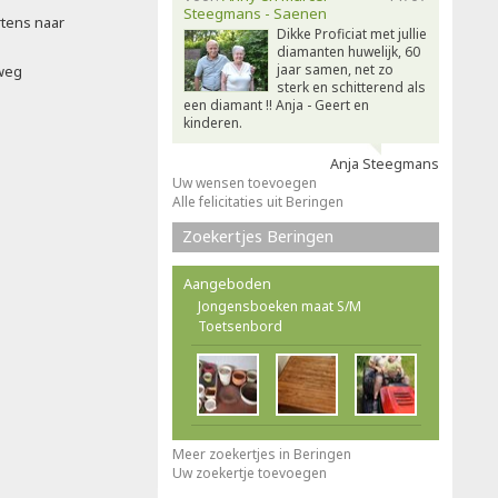
Steegmans - Saenen
rtens naar
Dikke Proficiat met jullie
diamanten huwelijk, 60
jaar samen, net zo
weg
sterk en schitterend als
een diamant !! Anja - Geert en
kinderen.
Anja Steegmans
Uw wensen toevoegen
Alle felicitaties uit Beringen
Zoekertjes Beringen
Aangeboden
Jongensboeken maat S/M
Toetsenbord
Meer zoekertjes in Beringen
Uw zoekertje toevoegen