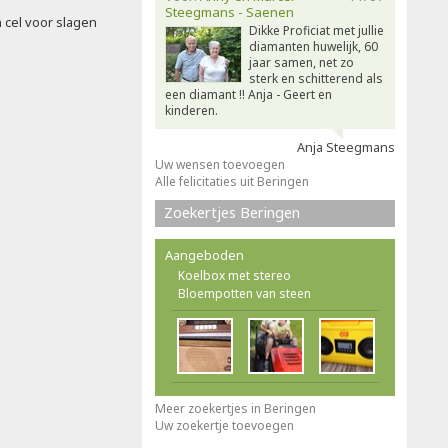
Steegmans - Saenen
 cel voor slagen
Dikke Proficiat met jullie
diamanten huwelijk, 60
jaar samen, net zo
sterk en schitterend als
een diamant !! Anja - Geert en
kinderen.
Anja Steegmans
Uw wensen toevoegen
Alle felicitaties uit Beringen
Zoekertjes Beringen
Aangeboden
Koelbox met stereo
Bloempotten van steen
Meer zoekertjes in Beringen
Uw zoekertje toevoegen