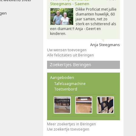
Steegmans - Saenen
Dikke Proficiat met jullie
ngen
diamanten huwelijk, 60
jaar samen, net zo
sterk en schitterend als
een diamant !! Anja - Geert en
kinderen.
Anja Steegmans
Uw wensen toevoegen
Alle felicitaties uit Beringen
Zoekertjes Beringen
Aangeboden
Tafelzaagmachine
Toetsenbord
Meer zoekertjes in Beringen
Uw zoekertje toevoegen