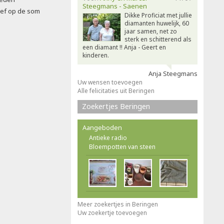
Steegmans - Saenen
oef op de som
Dikke Proficiat met jullie
diamanten huwelijk, 60
jaar samen, net zo
sterk en schitterend als
een diamant !! Anja - Geert en
kinderen.
Anja Steegmans
Uw wensen toevoegen
Alle felicitaties uit Beringen
Zoekertjes Beringen
Aangeboden
Antieke radio
Bloempotten van steen
Meer zoekertjes in Beringen
Uw zoekertje toevoegen