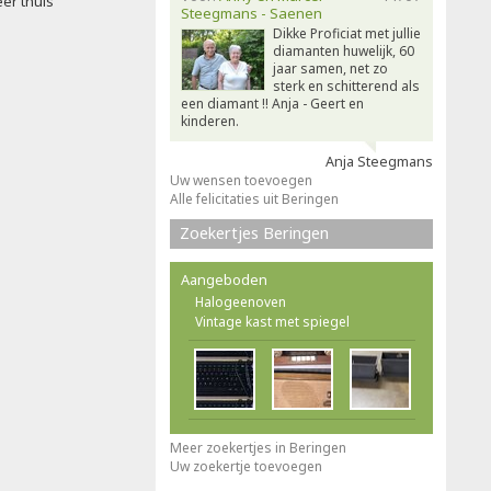
eer thuis
Steegmans - Saenen
Dikke Proficiat met jullie
diamanten huwelijk, 60
jaar samen, net zo
sterk en schitterend als
een diamant !! Anja - Geert en
kinderen.
Anja Steegmans
Uw wensen toevoegen
Alle felicitaties uit Beringen
Zoekertjes Beringen
Aangeboden
Halogeenoven
Vintage kast met spiegel
Meer zoekertjes in Beringen
Uw zoekertje toevoegen