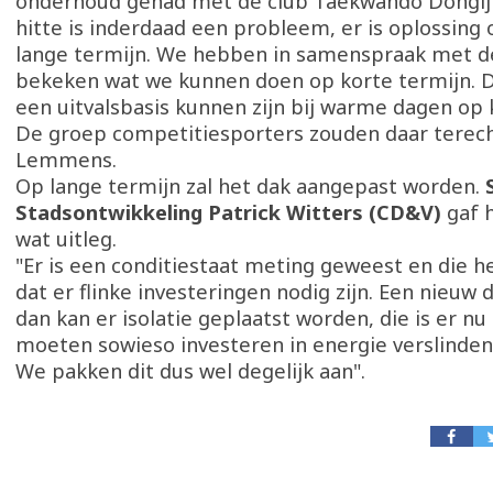
onderhoud gehad met de club Taekwando Dongij
hitte is inderdaad een probleem, er is oplossing 
lange termijn. We hebben in samenspraak met d
bekeken wat we kunnen doen op korte termijn. D
een uitvalsbasis kunnen zijn bij warme dagen op 
De groep competitiesporters zouden daar terech
Lemmens.
Op lange termijn zal het dak aangepast worden.
Stadsontwikkeling Patrick Witters (CD&V)
gaf 
wat uitleg.
"Er is een conditiestaat meting geweest en die 
dat er flinke investeringen nodig zijn. Een nieuw 
dan kan er isolatie geplaatst worden, die is er nu
moeten sowieso investeren in energie verslind
We pakken dit dus wel degelijk aan".