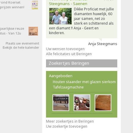
 rond Koersel.
Steegmans - Saenen
rijzen winnen!
Dikke Proficiat met jullie
diamanten huwelijk, 60
jaar samen, net zo
sterk en schitterend als
een diamant !! Anja - Geert en
aarlijkse reuze
kinderen.
tus - Van 12u
Plaats uw evenement
Anja Steegmans
Bekijk de hele kalender
Uw wensen toevoegen
Alle felicitaties uit Beringen
Zoekertjes Beringen
Aangeboden
Houten staander met glazen sierkom
Tafelzaagmachine
Meer zoekertjes in Beringen
Uw zoekertje toevoegen