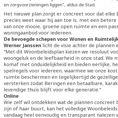
en zorgvoorzieningen liggen", aldus de Stad.
Het nieuwe plan zorgt er concreet voor dat elke
precies weet waar hij aan toe is, met een beter
van onze mooie, groene open ruimte en een pas
woningaanbod voor iedereen.
De bevoegde schepen voor Wonen en Ruimtelijk
Werner Janssen
licht de visie achter de plannen 
"Met dit Woonbeleidsplan kiezen we resoluut voo
woongeluk en de leefbaarheid in onze stad. We m
komaf met onduidelijkheid en bieden eerlijke, h
spelregels voor iedereen, waarmee we onze kos
ruimte beschermen en tegelijkertijd de gezellig
versterken zodat Beringen een betaalbare, karak
levendige thuis blijft voor elke generatie."
Online
Wie zelf wil ontdekken wat de plannen concreet
zijn of haar buurt, kan het volledige Woonbeleid
vandaag heel eenvoudig en transparant nalezen vi