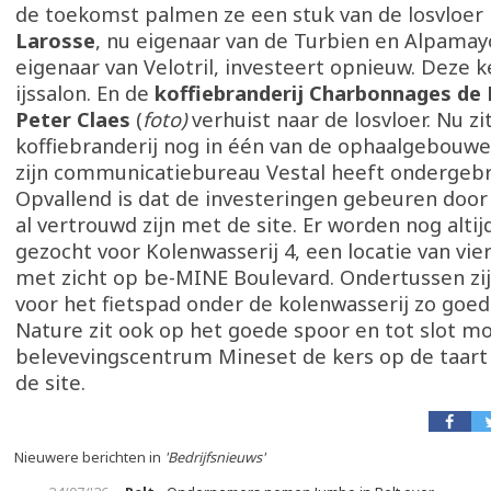
de toekomst palmen ze een stuk van de losvloer 
Larosse
, nu eigenaar van de Turbien en Alpama
eigenaar van Velotril, investeert opnieuw. Deze 
ijssalon. En de
koffiebranderij Charbonnages de 
Peter Claes
(
foto)
verhuist naar de losvloer. Nu zi
koffiebranderij nog in één van de ophaalgebouw
zijn communicatiebureau Vestal heeft ondergebr
Opvallend is dat de investeringen gebeuren doo
al vertrouwd zijn met de site. Er worden nog alti
gezocht voor Kolenwasserij 4, een locatie van vie
met zicht op be-MINE Boulevard. Ondertussen zi
voor het fietspad onder de kolenwasserij zo goed a
Nature zit ook op het goede spoor en tot slot m
belevevingscentrum Mineset de kers op de taart
de site.
Nieuwere berichten in
'Bedrijfsnieuws'