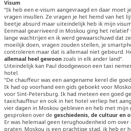
Visum
"Ik heb een e-visum aangevraagd en daar moet je
vragen invullen. Ze vragen je het hemd van het li
beetje absurd maar uiteindelijk heb ik mijn visu
Eenmaal gearriveerd in Moskou ging het relatief 
lange wachtrijen en ik werd gewaarschuwd dat z
moeilijk doen, vragen zouden stellen, je smartp
controleren maar dat is allemaal niet gebeurd. H
allemaal heel gewoon
zoals in elk ander land".
Uiteindelijk kan Paul doodgewoon een taxi nemen
hotel.
"De chauffeur was een aangename kerel die goed
Ik had op voorhand een gids geboekt voor Mosko
voor Sint-Petersburg. Ik had meteen een goed g
taxichauffeur en ook in het hotel verliep het aa
vier dagen in Moskou gebleven en heb met mijn g
gesproken over de
geschiedenis, de cultuur en o
Er was helemaal geen terughoudenheid om over 
praten. Moskou is een prachtige stad, ik heb er h