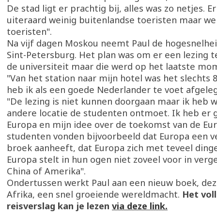
De stad ligt er prachtig bij, alles was zo netjes. E
uiteraard weinig buitenlandse toeristen maar wel
toeristen".
Na vijf dagen Moskou neemt Paul de hogesnelhei
Sint-Petersburg. Het plan was om er een lezing 
de universiteit maar die werd op het laatste m
"Van het station naar mijn hotel was het slechts
heb ik als een goede Nederlander te voet afgeleg
"De lezing is niet kunnen doorgaan maar ik heb 
andere locatie de studenten ontmoet. Ik heb er
Europa en mijn idee over de toekomst van de Eu
studenten vonden bijvoorbeeld dat Europa een ve
broek aanheeft, dat Europa zich met teveel ding
Europa stelt in hun ogen niet zoveel voor in verg
China of Amerika".
Ondertussen werkt Paul aan een nieuw boek, dez
Afrika, een snel groeiende wereldmacht.
Het vol
reisverslag kan je lezen
via deze link.