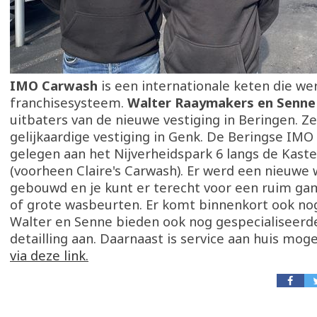
IMO Carwash
is een internationale keten die we
franchisesysteem.
Walter Raaymakers en Senne
uitbaters van de nieuwe vestiging in Beringen. Z
gelijkaardige vestiging in Genk. De Beringse IMO
gelegen aan het Nijverheidspark 6 langs de Kaste
(voorheen Claire's Carwash). Er werd een nieuwe 
gebouwd en je kunt er terecht voor een ruim ga
of grote wasbeurten. Er komt binnenkort ook no
Walter en Senne bieden ook nog gespecialiseerde
detailling aan. Daarnaast is service aan huis moge
via deze link.