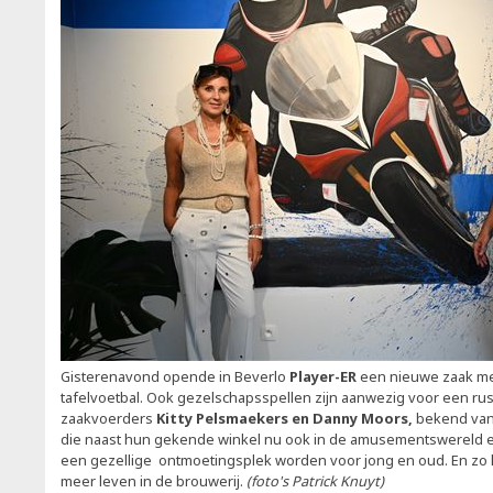
Gisterenavond opende in Beverlo
Player-ER
een nieuwe zaak met 
tafelvoetbal. Ook gezelschapsspellen zijn aanwezig voor een rus
zaakvoerders
Kitty Pelsmaekers en Danny Moors,
bekend van
die naast hun gekende winkel nu ook in de amusementswereld ee
een gezellige ontmoetingsplek worden voor jong en oud. En zo k
meer leven in de brouwerij.
(foto's Patrick Knuyt)