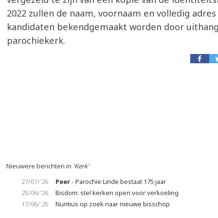
2022 zullen de naam, voornaam en volledig adres
kandidaten bekendgemaakt worden door uithangi
parochiekerk.
Nieuwere berichten in
'Kerk'
27/07/'26
Peer
- Parochie Linde bestaat 175 jaar
25/06/'26
Bisdom: stel kerken open voor verkoeling
17/06/'26
Nuntius op zoek naar nieuwe bisschop