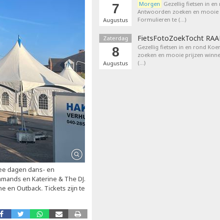
Morgen
Gezellig fietsen in en
7
Antwoorden zoeken en mooie p
Formulieren te (…)
Augustus
FietsFotoZoekTocht RA
Zaterdag
Gezellig fietsen in en rond Ko
8
zoeken en mooie prijzen winne
(…)
Augustus
wee dagen dans- en
lamands en Katerine & The DJ.
e en Outback. Tickets zijn te