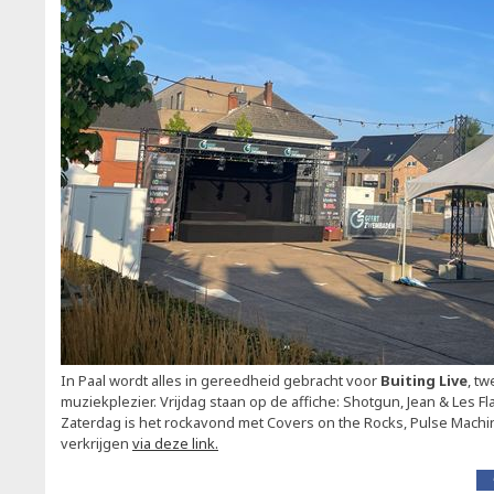
In Paal wordt alles in gereedheid gebracht voor
Buiting Live
, t
muziekplezier. Vrijdag staan op de affiche: Shotgun, Jean & Les F
Zaterdag is het rockavond met Covers on the Rocks, Pulse Machin
verkrijgen
via deze link.