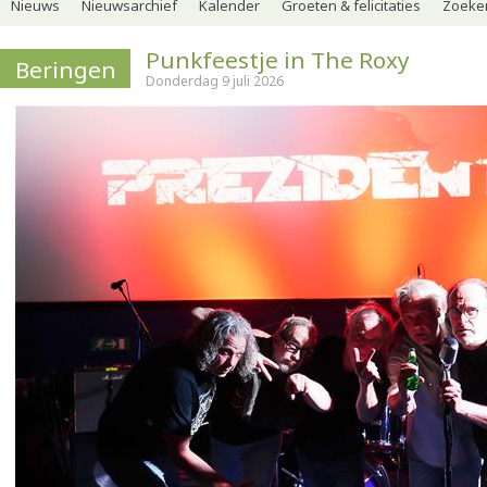
Nieuws
Nieuwsarchief
Kalender
Groeten & felicitaties
Zoeker
Punkfeestje in The Roxy
Beringen
Donderdag 9 juli 2026