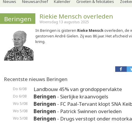
Nieuws
Nieuwsarchief
Kalender
Groeten & felicitaties
Zoeker
Riekie Mensch overleden
Beringen
Woensdag 13 augustus 2025
In Beringen is gisteren
Rieke Mensch
overleden, de 
gestorven André Gielen. Zij was 86 jaar. Het afscheid vi
kring.
Recentste nieuws Beringen
Landbouw 45% van grondoppervlakte
Do 6/08
Beringen
- Sierlijke kraanvogels
Do 6/08
Beringen
- FC Paal-Tervant klopt SNA Kei
Wo 5/08
Beringen
- Patrick Swinnen overleden
Wo 5/08
Beringen
- Drugs verstopt onder motorka
Wo 5/08