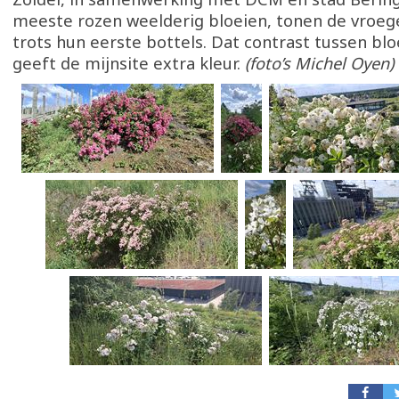
meeste rozen weelderig bloeien, tonen de vroege
trots hun eerste bottels. Dat contrast tussen bl
geeft de mijnsite extra kleur.
(foto’s Michel Oyen)