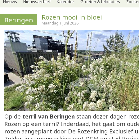
Nieuws
Nieuwsarchief
Kalender
Groeten & felicitaties
Zoeker
Rozen mooi in bloei
Beringen
Maandag 1 juni 2026
Op de
terril van Beringen
staan dezer dagen rozen
Rozen op een terril? Inderdaad, het gaat om oude
rozen aangeplant door De Rozenkring Exclusief u
Zolder, in samenwerking met DCM en stad Beringe