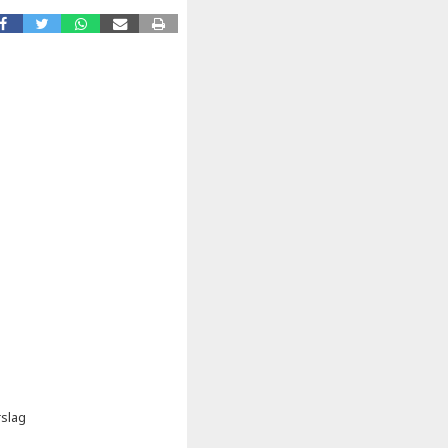
rslag