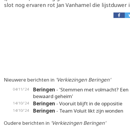
slot nog ervaren rot Jan Vanhamel die lijstduwer i
Nieuwere berichten in
'Verkiezingen Beringen'
Beringen
- 'Stemmen met volmacht? Een
04/11/'24
bewaard geheim'
Beringen
- Vooruit blijft in de oppositie
14/10/'24
Beringen
- Team Voluit likt zijn wonden
14/10/'24
Oudere berichten in
'Verkiezingen Beringen'