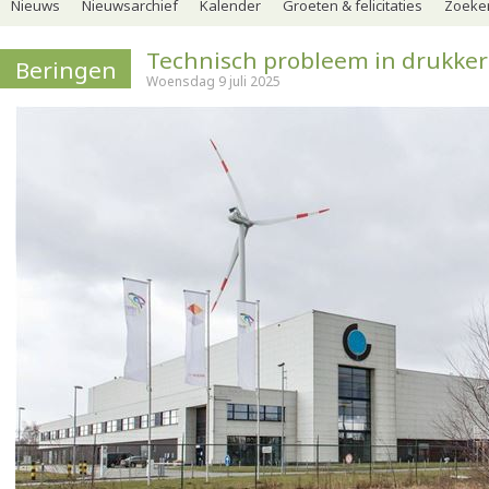
Nieuws
Nieuwsarchief
Kalender
Groeten & felicitaties
Zoeker
Technisch probleem in drukker
Beringen
Woensdag 9 juli 2025