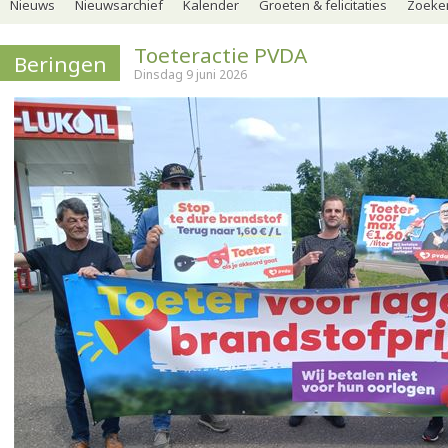
Nieuws
Nieuwsarchief
Kalender
Groeten & felicitaties
Zoeker
Toeteractie PVDA
Beringen
Dinsdag 9 juni 2026