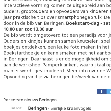
interactieve vorming komen ze uitgebreid aan bo
ouders, grootouders en opvoeders van kinderen 
jaar praktische tips over smartphonegebruik. De
door in de bib van Beringen.
Boekstart-dag - zat
10.00 uur tot 13.00 uur
De bib wordt omgetoverd tot een paradijs voor j
Ouders en kindjes kunnen samen knutselen, spell
boekjes ontdekken, een leuke foto maken in het
Boekstarthoekje en kennismaken met het aanbo
in Beringen. Daarnaast is er de mogelijkheid om
aan de workshop ‘Pamperklanken’, waarbij taal o
manier wordt gestimuleerd. Meer info over de W
Opvoeding vind je via beringen.be/week-van-de-
Recentste nieuws Beringen
Beringen
- Sierlijke kraanvogels
Do 6/08