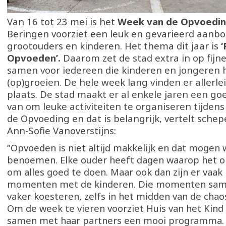
Van 16 tot 23 mei is het
Week van de Opvoedi
Beringen voorziet een leuk en gevarieerd aanbo
grootouders en kinderen. Het thema dit jaar is
‘
Opvoeden’.
Daarom zet de stad extra in op fij
samen voor iedereen die kinderen en jongeren 
(op)groeien. De hele week lang vinden er allerlei
plaats. De stad maakt er al enkele jaren een g
van om leuke activiteiten te organiseren tijden
de Opvoeding en dat is belangrijk, vertelt schep
Ann-Sofie Vanoverstijns:
“Opvoeden is niet altijd makkelijk en dat mogen 
benoemen. Elke ouder heeft dagen waarop het on
om alles goed te doen. Maar ook dan zijn er vaak
momenten met de kinderen. Die momenten sa
vaker koesteren, zelfs in het midden van de chao
Om de week te vieren voorziet Huis van het Kind
samen met haar partners een mooi programma