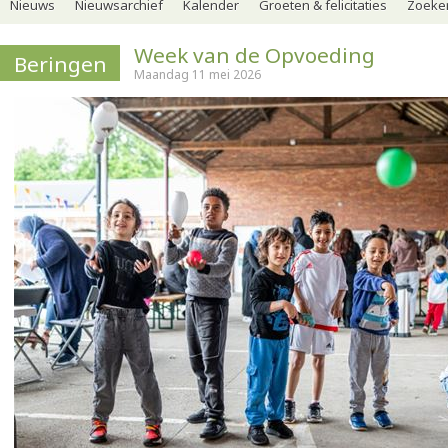
Nieuws
Nieuwsarchief
Kalender
Groeten & felicitaties
Zoeker
Week van de Opvoeding
Beringen
Maandag 11 mei 2026