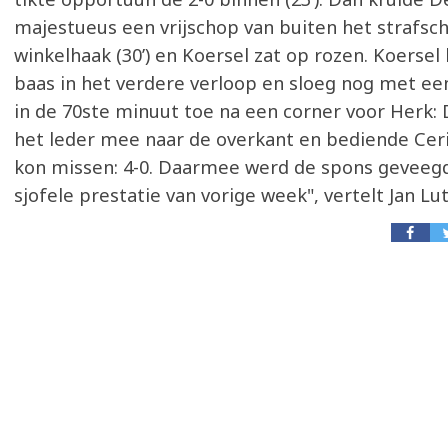
majestueus een vrijschop van buiten het strafsc
winkelhaak (30’) en Koersel zat op rozen. Koersel 
baas in het verdere verloop en sloeg nog met ee
in de 70ste minuut toe na een corner voor Herk:
het leder mee naar de overkant en bediende Cerig
kon missen: 4-0. Daarmee werd de spons geveeg
sjofele prestatie van vorige week", vertelt Jan Lut