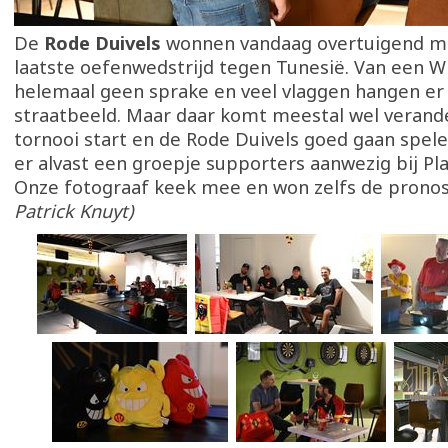
De
Rode Duivels
wonnen vandaag overtuigend m
laatste oefenwedstrijd tegen Tunesië. Van een W
helemaal geen sprake en veel vlaggen hangen er 
straatbeeld. Maar daar komt meestal wel verande
tornooi start en de Rode Duivels goed gaan spel
er alvast een groepje supporters aanwezig bij Pla
Onze fotograaf keek mee en won zelfs de pronos
Patrick Knuyt)