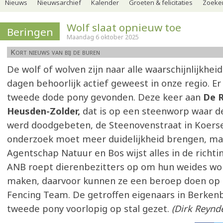
Nieuws
Nieuwsarchief
Kalender
Groeten & felicitaties
Zoeker
Wolf slaat opnieuw toe
Beringen
Maandag 6 oktober 2025
Kort nieuws van bij de buren
De wolf of wolven zijn naar alle waarschijnlijkhei
dagen behoorlijk actief geweest in onze regio. Er
tweede dode pony gevonden. Deze keer aan
De R
Heusden-Zolder,
dat is op een steenworp waar d
werd doodgebeten, de Steenovenstraat in Koerse
onderzoek moet meer duidelijkheid brengen, ma
Agentschap Natuur en Bos wijst alles in de richti
ANB roept dierenbezitters op om hun weides wo
maken, daarvoor kunnen ze een beroep doen op 
Fencing Team. De getroffen eigenaars in Berke
tweede pony voorlopig op stal gezet.
(Dirk Reynde