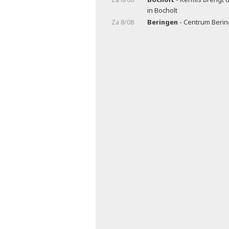
in Bocholt
Za 8/08
Beringen
- Centrum Beri