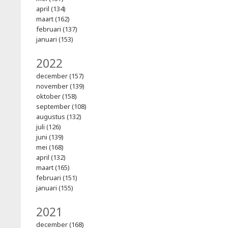
april (134)
maart (162)
februari (137)
januari (153)
2022
december (157)
november (139)
oktober (158)
september (108)
augustus (132)
juli (126)
juni (139)
mei (168)
april (132)
maart (165)
februari (151)
januari (155)
2021
december (168)