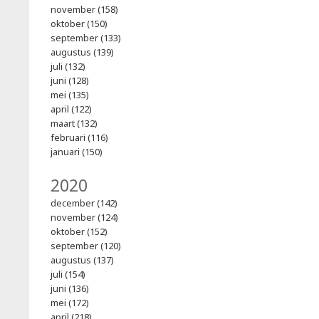
november (158)
oktober (150)
september (133)
augustus (139)
juli (132)
juni (128)
mei (135)
april (122)
maart (132)
februari (116)
januari (150)
2020
december (142)
november (124)
oktober (152)
september (120)
augustus (137)
juli (154)
juni (136)
mei (172)
april (218)