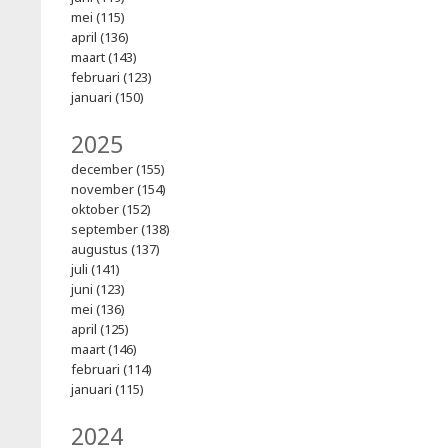
mei (115)
april (136)
maart (143)
februari (123)
januari (150)
2025
december (155)
november (154)
oktober (152)
september (138)
augustus (137)
juli (141)
juni (123)
mei (136)
april (125)
maart (146)
februari (114)
januari (115)
2024