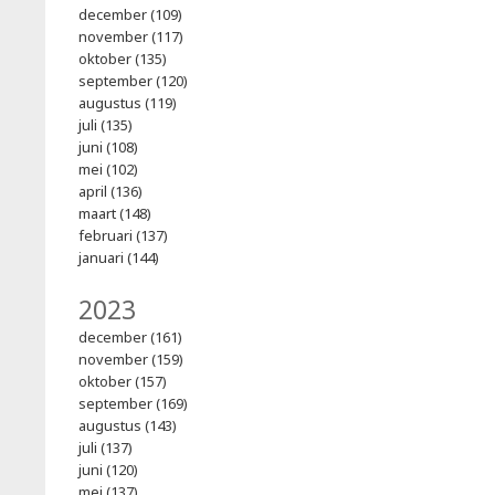
december (109)
november (117)
oktober (135)
september (120)
augustus (119)
juli (135)
juni (108)
mei (102)
april (136)
maart (148)
februari (137)
januari (144)
2023
december (161)
november (159)
oktober (157)
september (169)
augustus (143)
juli (137)
juni (120)
mei (137)