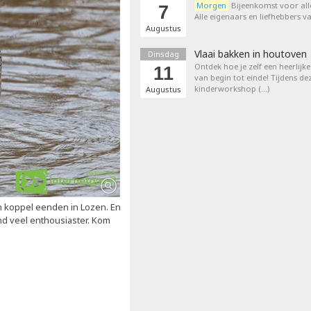
Morgen
Bijeenkomst voor all
7
Alle eigenaars en liefhebbers 
Augustus
Vlaai bakken in houtoven
Dinsdag
Ontdek hoe je zelf een heerlijk
11
van begin tot einde! Tijdens de
kinderworkshop (…)
Augustus
n koppel eenden in Lozen. En
nd veel enthousiaster. Kom