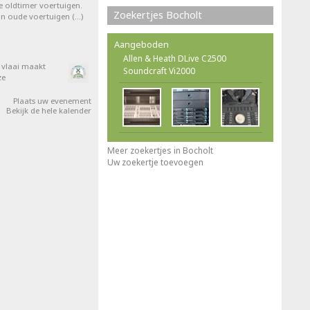
e oldtimer voertuigen.
Zoekertjes Bocholt
van oude voertuigen (…)
Aangeboden
Allen & Heath DLive C2500
e vlaai maakt
Soundcraft Vi2000
ze
Plaats uw evenement
Bekijk de hele kalender
Meer zoekertjes in Bocholt
Uw zoekertje toevoegen