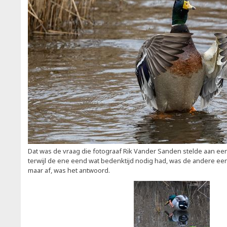
Dat was de vraag die fotograaf Rik Vander Sanden stelde aan ee
terwijl de ene eend wat bedenktijd nodig had, was de andere ee
maar af, was het antwoord.