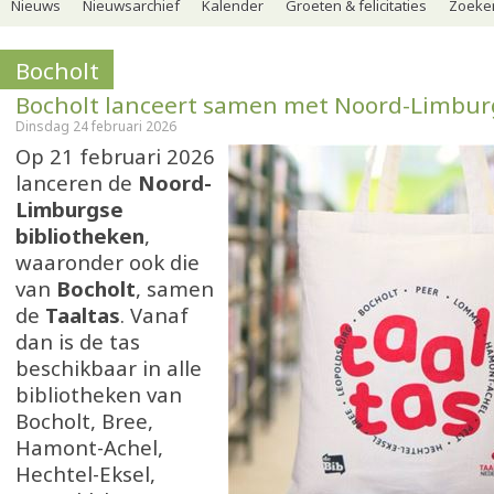
Nieuws
Nieuwsarchief
Kalender
Groeten & felicitaties
Zoeker
Bocholt
Bocholt lanceert samen met Noord-Limbur
Dinsdag 24 februari 2026
Op 21 februari 2026
lanceren de
Noord-
Limburgse
bibliotheken
,
waaronder ook die
van
Bocholt
, samen
de
Taaltas
. Vanaf
dan is de tas
beschikbaar in alle
bibliotheken van
Bocholt, Bree,
Hamont-Achel,
Hechtel-Eksel,