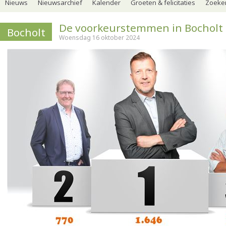
Nieuws
Nieuwsarchief
Kalender
Groeten & felicitaties
Zoeker
De voorkeurstemmen in Bocholt
Bocholt
Woensdag 16 oktober 2024