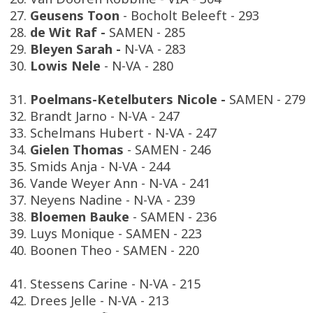
27.
Geusens Toon
- Bocholt Beleeft - 293
28.
de Wit Raf -
SAMEN - 285
29.
Bleyen Sarah -
N-VA - 283
30.
Lowis Nele
- N-VA - 280
31.
Poelmans-Ketelbuters Nicole -
SAMEN - 279
32. Brandt Jarno - N-VA - 247
33. Schelmans Hubert - N-VA - 247
34.
Gielen Thomas
- SAMEN - 246
35. Smids Anja - N-VA - 244
36. Vande Weyer Ann - N-VA - 241
37. Neyens Nadine - N-VA - 239
38.
Bloemen Bauke
- SAMEN - 236
39. Luys Monique - SAMEN - 223
40. Boonen Theo - SAMEN - 220
41. Stessens Carine - N-VA - 215
42. Drees Jelle - N-VA - 213