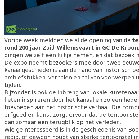
Vorige week meldden we al de opening van de
te
rond 200 jaar Zuid-Willemsvaart in GC De Kroon
gingen we zelf een kijkje nemen, en dat bezoek 
De expo neemt bezoekers mee door twee eeuw
kanaalgeschiedenis aan de hand van historisch b
archiefstukken, verhalen en tal van voorwerpen u
tijden.
Bijzonder is ook de inbreng van lokale kunstenaar
lieten inspireren door het kanaal en zo een hed
toevoegen aan het historische verhaal. Die combi
erfgoed en kunst zorgt ervoor dat de tentoonstel
dan zomaar een terugblik op het verleden.
Wie geïnteresseerd is in de geschiedenis van Boc
regio, of gewoon houdt van sterke tentoonstelli