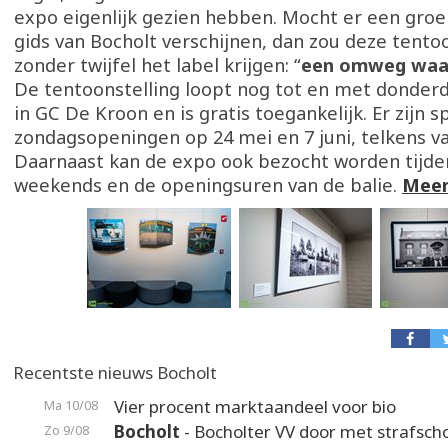
expo eigenlijk gezien hebben. Mocht er een groe
gids van Bocholt verschijnen, dan zou deze tento
zonder twijfel het label krijgen: “
een omweg waa
De tentoonstelling loopt nog tot en met donderd
in GC De Kroon en is gratis toegankelijk. Er zijn s
zondagsopeningen op 24 mei en 7 juni, telkens van
Daarnaast kan de expo ook bezocht worden tijden
weekends en de openingsuren van de balie.
Meer
Recentste nieuws Bocholt
Vier procent marktaandeel voor bio
Ma 10/08
Bocholt
- Bocholter VV door met strafsc
Zo 9/08