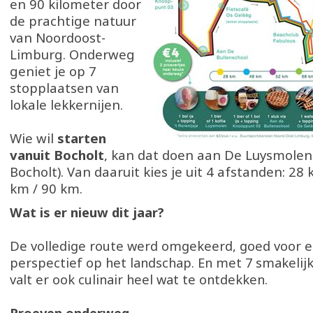
en 90 kilometer door
de prachtige natuur
van Noordoost-
Limburg. Onderweg
geniet je op 7
stopplaatsen van
lokale lekkernijen.
Wie wil
starten
vanuit Bocholt
, kan dat doen aan De Luysmolen
Bocholt). Van daaruit kies je uit 4 afstanden: 28
km / 90 km.
Wat is er nieuw dit jaar?
De volledige route werd omgekeerd, goed voor e
perspectief op het landschap. En met 7 smakelij
valt er ook culinair heel wat te ontdekken.