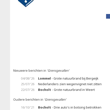
Nieuwere berichten in
'Grensgevallen'
04/08/'26
Lommel
- Grote natuurbrand bij Bergeijk
25/07/'26
Nederlanders zien wegenvignet niet zitten
22/07/'26
Bocholt
- Grote natuurbrand in Weert
Oudere berichten in
'Grensgevallen'
16/10/'21
Bocholt
- Drie auto's in botsing betrokken