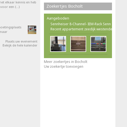
et elkaar kennis en heb
Zoekertjes Bocholt
 voor een (…)
Aangeboden
Sennheiser 8-Channel- IEM-Rack Senn
oetingsplaats
Recent appartement zeedijk westende
 naar
Plaats uw evenement
Bekijk de hele kalender
Meer zoekertjes in Bocholt
Uw zoekertje toevoegen