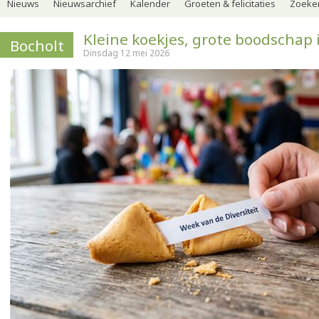
Nieuws
Nieuwsarchief
Kalender
Groeten & felicitaties
Zoeker
Kleine koekjes, grote boodschap 
Bocholt
Dinsdag 12 mei 2026