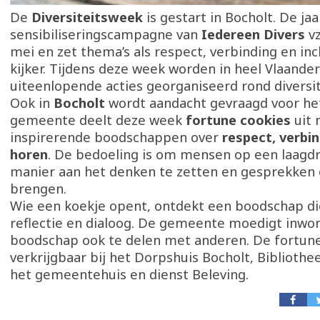
De
Diversiteitsweek
is gestart in Bocholt. De jaa
sensibiliseringscampagne van
Iedereen Divers
vz
mei en zet thema’s als respect, verbinding en incl
kijker. Tijdens deze week worden in heel Vlaande
uiteenlopende acties georganiseerd rond diversit
Ook in
Bocholt
wordt aandacht gevraagd voor he
gemeente deelt deze week
fortune cookies
uit 
inspirerende boodschappen over
respect, verbin
horen
. De bedoeling is om mensen op een laagd
manier aan het denken te zetten en gesprekken 
brengen.
Wie een koekje opent, ontdekt een boodschap die
reflectie en dialoog. De gemeente moedigt inwo
boodschap ook te delen met anderen. De fortune 
verkrijgbaar bij het Dorpshuis Bocholt, Bibliothee
het gemeentehuis en dienst Beleving.