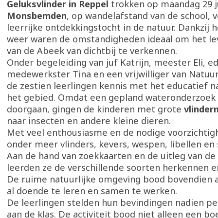
Geluksvlinder in Reppel
trokken op maandag 29 j
Monsbemden
, op wandelafstand van de school, 
leerrijke ontdekkingstocht in de natuur. Dankzij h
weer waren de omstandigheden ideaal om het leve
van de Abeek van dichtbij te verkennen.
Onder begeleiding van juf Katrijn, meester Eli, e
medewerkster Tina en een vrijwilliger van Natu
de zestien leerlingen kennis met het educatief 
het gebied. Omdat een gepland wateronderzoek 
doorgaan, gingen de kinderen met grote
vlinder
naar insecten en andere kleine dieren.
Met veel enthousiasme en de nodige voorzichtigh
onder meer vlinders, kevers, wespen, libellen en
Aan de hand van zoekkaarten en de uitleg van de
leerden ze de verschillende soorten herkennen 
De ruime natuurlijke omgeving bood bovendien 
al doende te leren en samen te werken.
De leerlingen stelden hun bevindingen nadien pe
aan de klas. De activiteit bood niet alleen een b