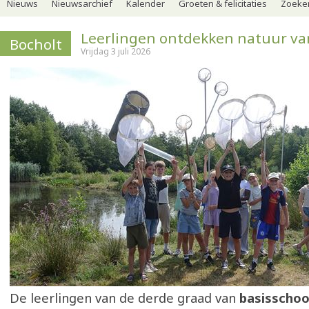
Nieuws
Nieuwsarchief
Kalender
Groeten & felicitaties
Zoeker
Leerlingen ontdekken natuur van
Bocholt
Vrijdag 3 juli 2026
De leerlingen van de derde graad van
basisschoo