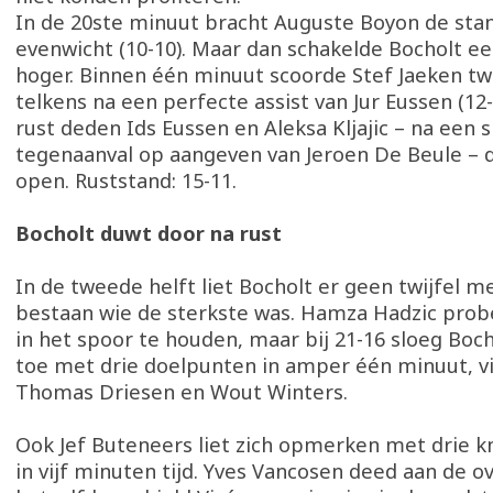
In de 20ste minuut bracht Auguste Boyon de stan
evenwicht (10-10). Maar dan schakelde Bocholt ee
hoger. Binnen één minuut scoorde Stef Jaeken tw
telkens na een perfecte assist van Jur Eussen (12-
rust deden Ids Eussen en Aleksa Kljajic – na een s
tegenaanval op aangeven van Jeroen De Beule – d
open. Ruststand: 15-11.
Bocholt duwt door na rust
In de tweede helft liet Bocholt er geen twijfel m
bestaan wie de sterkste was. Hamza Hadzic prob
in het spoor te houden, maar bij 21-16 sloeg Boc
toe met drie doelpunten in amper één minuut, v
Thomas Driesen en Wout Winters.
Ook Jef Buteneers liet zich opmerken met drie k
in vijf minuten tijd. Yves Vancosen deed aan de o