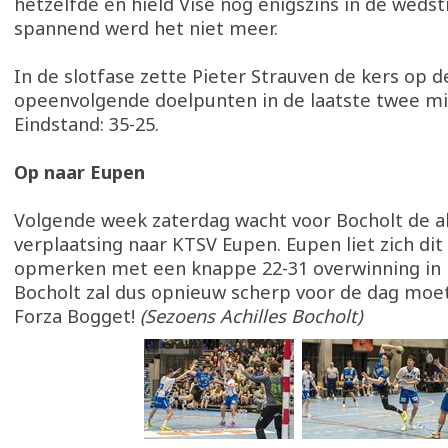
hetzelfde en hield Visé nog enigszins in de wedst
spannend werd het niet meer.
In de slotfase zette Pieter Strauven de kers op d
opeenvolgende doelpunten in de laatste twee mi
Eindstand: 35-25.
Op naar Eupen
Volgende week zaterdag wacht voor Bocholt de alt
verplaatsing naar KTSV Eupen. Eupen liet zich di
opmerken met een knappe 22-31 overwinning in
Bocholt zal dus opnieuw scherp voor de dag mo
Forza Bogget!
(Sezoens Achilles Bocholt)